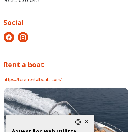
Política de cookies
Social
Rent a boat
https://lloretrentalboats.com/
×
Aquest lloc web utilitza