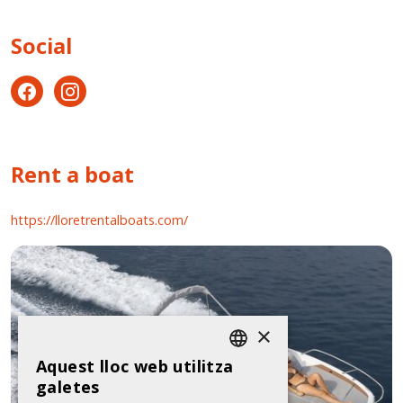
Social
Rent a boat
https://lloretrentalboats.com/
×
Aquest lloc web utilitza
SPANISH
galetes